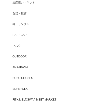
出産祝い・ギフト
食器・雑貨
靴・サンダル
HAT・CAP
マスク
OUTDOOR
ARKAKAMA
BOBO CHOSES
ELFINFOLK
FITH/MELT/SWAP MEET MARKET