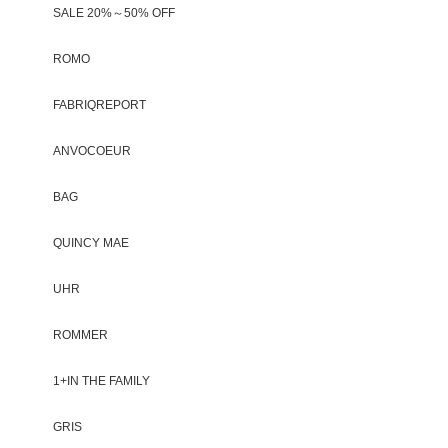
SALE 20%～50% OFF
ROMO
FABRIQREPORT
ANVOCOEUR
BAG
QUINCY MAE
UHR
ROMMER
1+IN THE FAMILY
GRIS