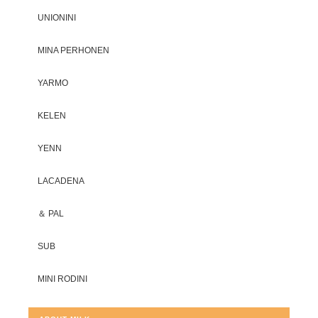
UNIONINI
MINA PERHONEN
YARMO
KELEN
YENN
LACADENA
＆ PAL
SUB
MINI RODINI