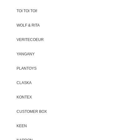
TOI TOI TOI!
WOLF & RITA
VERITECOEUR
YANGANY
PLANTOYS
CLASKA
KONTEX
CUSTOMER BOX
KEEN