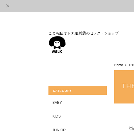
こども服.オトナ服.雑貨のセレクトショップ
Home
TH
TH
CATEGORY
BABY
KIDS
出
JUNIOR