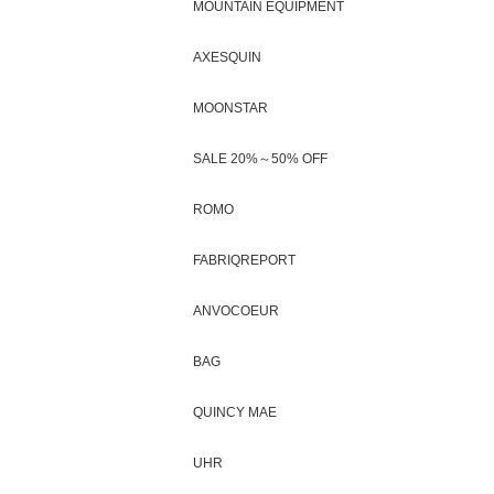
MOUNTAIN EQUIPMENT
AXESQUIN
MOONSTAR
SALE 20%～50% OFF
ROMO
FABRIQREPORT
ANVOCOEUR
BAG
QUINCY MAE
UHR