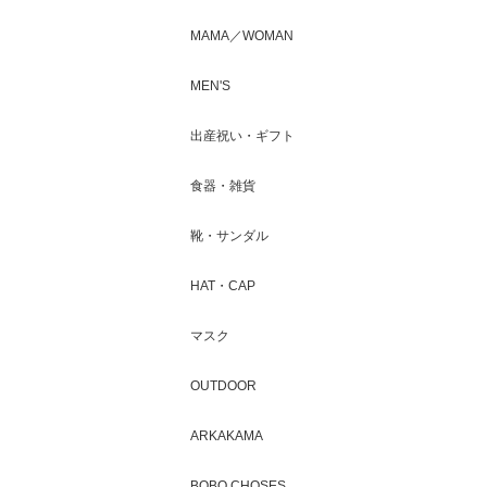
MAMA／WOMAN
MEN'S
出産祝い・ギフト
食器・雑貨
靴・サンダル
HAT・CAP
マスク
OUTDOOR
ARKAKAMA
BOBO CHOSES