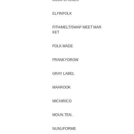
ELFINFOLK
FITH/MELT/SWAP MEET MAR
KET
FOLK MADE
FRANKYGROW
GRAY LABEL
MAAROOK
MICHIRICO
MOUN TEN.
NUNUFORME