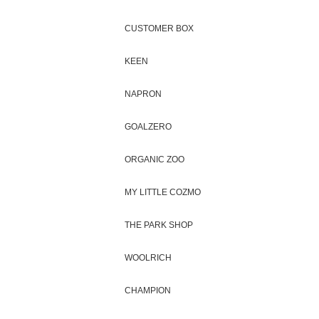
CUSTOMER BOX
KEEN
NAPRON
GOALZERO
ORGANIC ZOO
MY LITTLE COZMO
THE PARK SHOP
WOOLRICH
CHAMPION