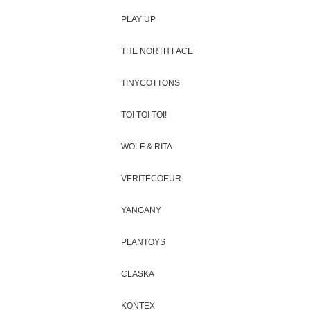
PLAY UP
THE NORTH FACE
TINYCOTTONS
TOI TOI TOI!
WOLF & RITA
VERITECOEUR
YANGANY
PLANTOYS
CLASKA
KONTEX