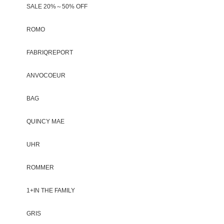
SALE 20%～50% OFF
ROMO
FABRIQREPORT
ANVOCOEUR
BAG
QUINCY MAE
UHR
ROMMER
1+IN THE FAMILY
GRIS