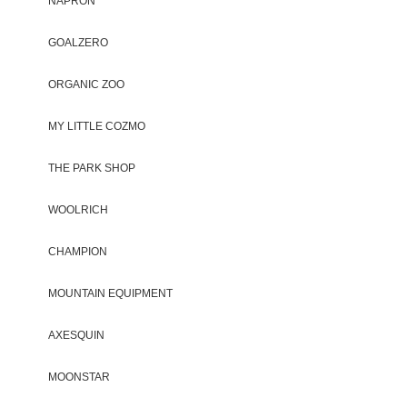
NAPRON
GOALZERO
ORGANIC ZOO
MY LITTLE COZMO
THE PARK SHOP
WOOLRICH
CHAMPION
MOUNTAIN EQUIPMENT
AXESQUIN
MOONSTAR