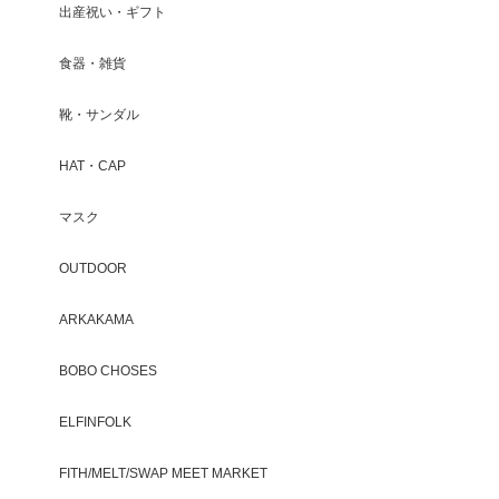
出産祝い・ギフト
食器・雑貨
靴・サンダル
HAT・CAP
マスク
OUTDOOR
ARKAKAMA
BOBO CHOSES
ELFINFOLK
FITH/MELT/SWAP MEET MARKET