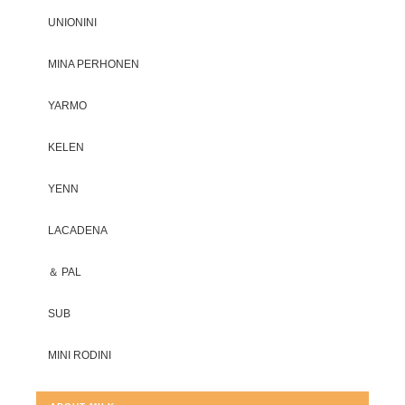
UNIONINI
MINA PERHONEN
YARMO
KELEN
YENN
LACADENA
＆ PAL
SUB
MINI RODINI