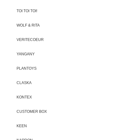
TOI TOI TOI!
WOLF & RITA
VERITECOEUR
YANGANY
PLANTOYS
CLASKA
KONTEX
CUSTOMER BOX
KEEN