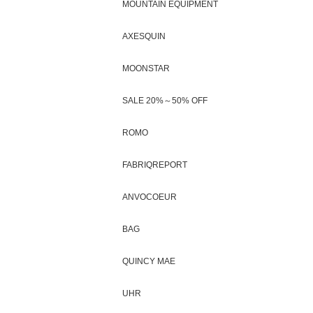
MOUNTAIN EQUIPMENT
AXESQUIN
MOONSTAR
SALE 20%～50% OFF
ROMO
FABRIQREPORT
ANVOCOEUR
BAG
QUINCY MAE
UHR