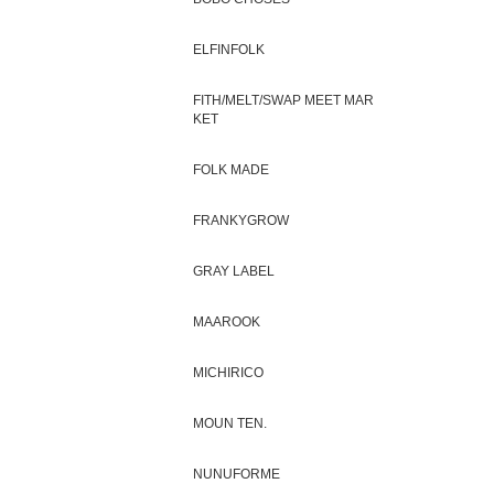
ELFINFOLK
FITH/MELT/SWAP MEET MAR
KET
FOLK MADE
FRANKYGROW
GRAY LABEL
MAAROOK
MICHIRICO
MOUN TEN.
NUNUFORME