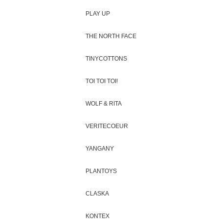
PLAY UP
THE NORTH FACE
TINYCOTTONS
TOI TOI TOI!
WOLF & RITA
VERITECOEUR
YANGANY
PLANTOYS
CLASKA
KONTEX