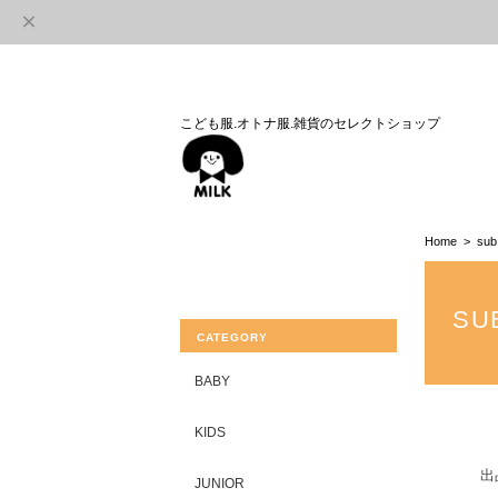
こども服.オトナ服.雑貨のセレクトショップ
Home
sub
SU
CATEGORY
BABY
KIDS
出
JUNIOR