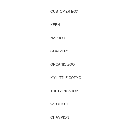
CUSTOMER BOX
KEEN
NAPRON
GOALZERO
ORGANIC ZOO
MY LITTLE COZMO
THE PARK SHOP
WOOLRICH
CHAMPION