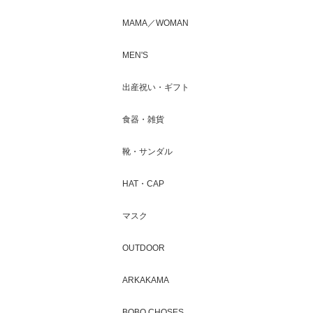
MAMA／WOMAN
MEN'S
出産祝い・ギフト
食器・雑貨
靴・サンダル
HAT・CAP
マスク
OUTDOOR
ARKAKAMA
BOBO CHOSES