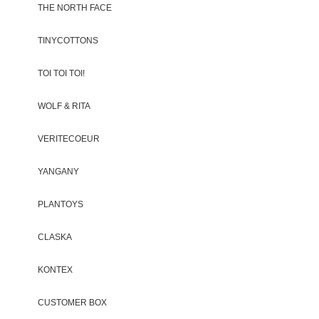
THE NORTH FACE
TINYCOTTONS
TOI TOI TOI!
WOLF & RITA
VERITECOEUR
YANGANY
PLANTOYS
CLASKA
KONTEX
CUSTOMER BOX