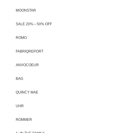
MOONSTAR
SALE 20%～50% OFF
ROMO
FABRIQREPORT
ANVOCOEUR
BAG
QUINCY MAE
UHR
ROMMER