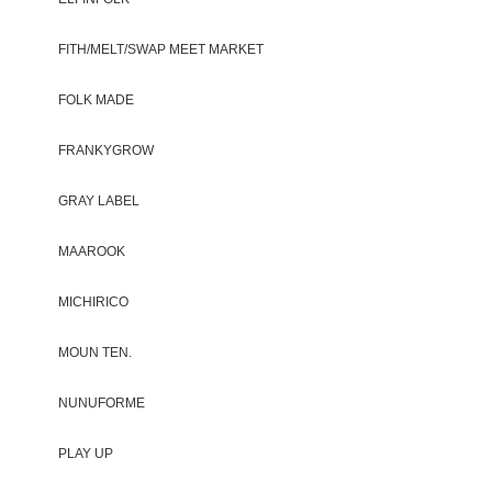
FITH/MELT/SWAP MEET MARKET
FOLK MADE
FRANKYGROW
GRAY LABEL
MAAROOK
MICHIRICO
MOUN TEN.
NUNUFORME
PLAY UP