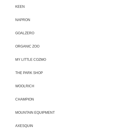
KEEN
NAPRON
GOALZERO
ORGANIC ZOO
MY LITTLE COZMO
THE PARK SHOP
WOOLRICH
CHAMPION
MOUNTAIN EQUIPMENT
AXESQUIN