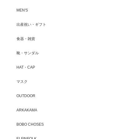
MEN'S
出産祝い・ギフト
食器・雑貨
靴・サンダル
HAT・CAP
マスク
OUTDOOR
ARKAKAMA
BOBO CHOSES
ELFINFOLK