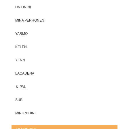
UNIONINI
MINA PERHONEN
YARMO
KELEN
YENN
LACADENA
＆ PAL
SUB
MINI RODINI