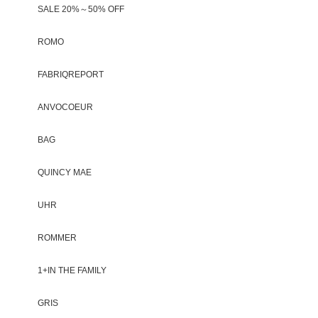
SALE 20%～50% OFF
ROMO
FABRIQREPORT
ANVOCOEUR
BAG
QUINCY MAE
UHR
ROMMER
1+IN THE FAMILY
GRIS