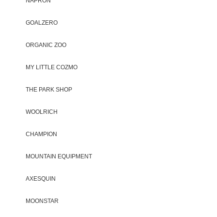
NAPRON
GOALZERO
ORGANIC ZOO
MY LITTLE COZMO
THE PARK SHOP
WOOLRICH
CHAMPION
MOUNTAIN EQUIPMENT
AXESQUIN
MOONSTAR