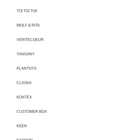
TOI TOI TOI!
WOLF & RITA
VERITECOEUR
YANGANY
PLANTOYS
CLASKA
KONTEX
CUSTOMER BOX
KEEN