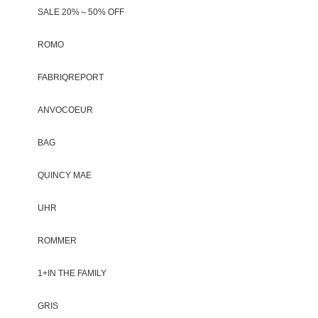
SALE 20%～50% OFF
ROMO
FABRIQREPORT
ANVOCOEUR
BAG
QUINCY MAE
UHR
ROMMER
1+IN THE FAMILY
GRIS