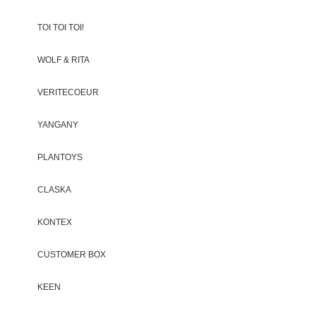
TOI TOI TOI!
WOLF & RITA
VERITECOEUR
YANGANY
PLANTOYS
CLASKA
KONTEX
CUSTOMER BOX
KEEN