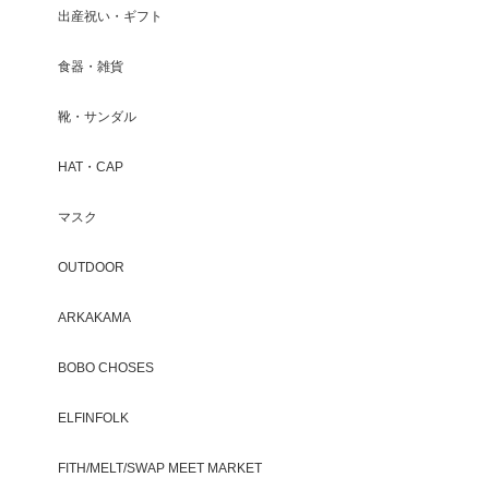
出産祝い・ギフト
食器・雑貨
靴・サンダル
HAT・CAP
マスク
OUTDOOR
ARKAKAMA
BOBO CHOSES
ELFINFOLK
FITH/MELT/SWAP MEET MARKET