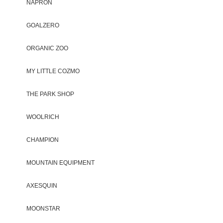
NAPRON
GOALZERO
ORGANIC ZOO
MY LITTLE COZMO
THE PARK SHOP
WOOLRICH
CHAMPION
MOUNTAIN EQUIPMENT
AXESQUIN
MOONSTAR