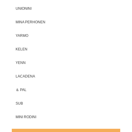
UNIONINI
MINA PERHONEN
YARMO
KELEN
YENN
LACADENA
＆ PAL
SUB
MINI RODINI