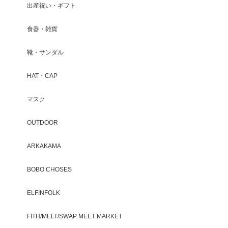
出産祝い・ギフト
食器・雑貨
靴・サンダル
HAT・CAP
マスク
OUTDOOR
ARKAKAMA
BOBO CHOSES
ELFINFOLK
FITH/MELT/SWAP MEET MARKET