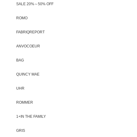
SALE 20%～50% OFF
ROMO
FABRIQREPORT
ANVOCOEUR
BAG
QUINCY MAE
UHR
ROMMER
1+IN THE FAMILY
GRIS