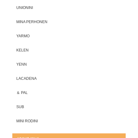
UNIONINI
MINA PERHONEN
YARMO
KELEN
YENN
LACADENA
＆ PAL
SUB
MINI RODINI