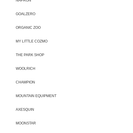
NAPRON
GOALZERO
ORGANIC ZOO
MY LITTLE COZMO
THE PARK SHOP
WOOLRICH
CHAMPION
MOUNTAIN EQUIPMENT
AXESQUIN
MOONSTAR