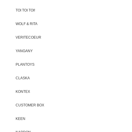
TOI TOI TOI!
WOLF & RITA
VERITECOEUR
YANGANY
PLANTOYS
CLASKA
KONTEX
CUSTOMER BOX
KEEN