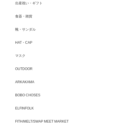
出産祝い・ギフト
食器・雑貨
靴・サンダル
HAT・CAP
マスク
OUTDOOR
ARKAKAMA
BOBO CHOSES
ELFINFOLK
FITH/MELT/SWAP MEET MARKET