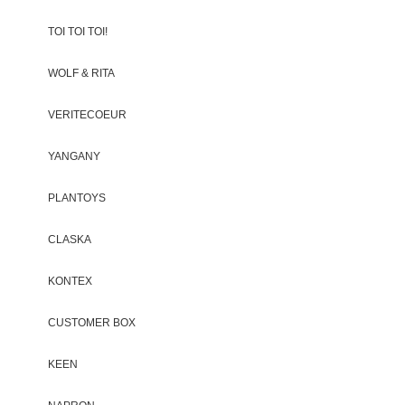
TOI TOI TOI!
WOLF & RITA
VERITECOEUR
YANGANY
PLANTOYS
CLASKA
KONTEX
CUSTOMER BOX
KEEN