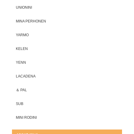
UNIONINI
MINA PERHONEN
YARMO
KELEN
YENN
LACADENA
＆ PAL
SUB
MINI RODINI