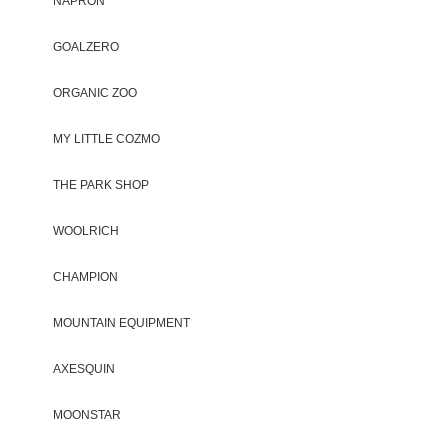
NAPRON
GOALZERO
ORGANIC ZOO
MY LITTLE COZMO
THE PARK SHOP
WOOLRICH
CHAMPION
MOUNTAIN EQUIPMENT
AXESQUIN
MOONSTAR