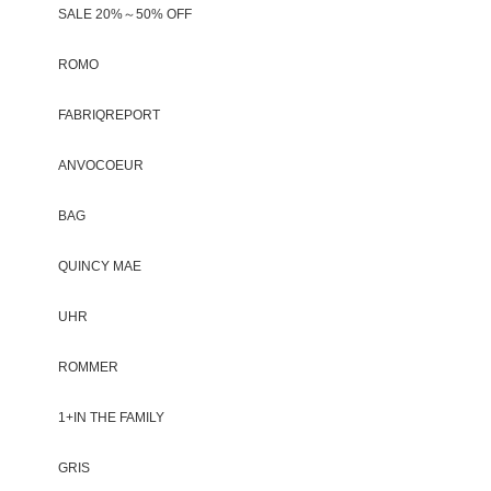
SALE 20%～50% OFF
ROMO
FABRIQREPORT
ANVOCOEUR
BAG
QUINCY MAE
UHR
ROMMER
1+IN THE FAMILY
GRIS