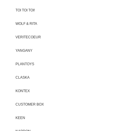
TOI TOI TOI!
WOLF & RITA
VERITECOEUR
YANGANY
PLANTOYS
CLASKA
KONTEX
CUSTOMER BOX
KEEN