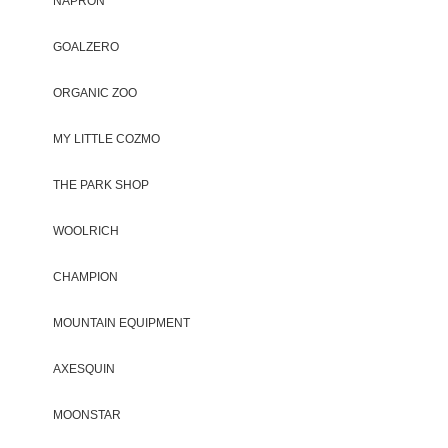
NAPRON
GOALZERO
ORGANIC ZOO
MY LITTLE COZMO
THE PARK SHOP
WOOLRICH
CHAMPION
MOUNTAIN EQUIPMENT
AXESQUIN
MOONSTAR