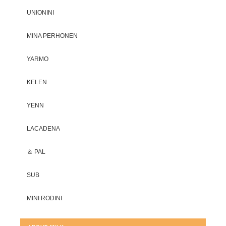
UNIONINI
MINA PERHONEN
YARMO
KELEN
YENN
LACADENA
＆ PAL
SUB
MINI RODINI