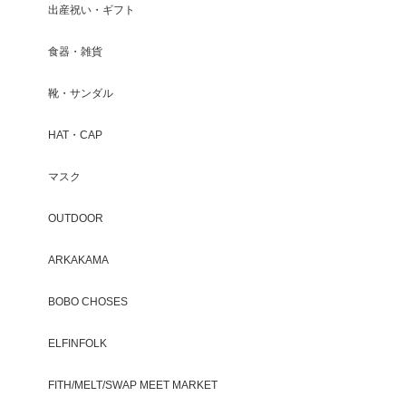
出産祝い・ギフト
食器・雑貨
靴・サンダル
HAT・CAP
マスク
OUTDOOR
ARKAKAMA
BOBO CHOSES
ELFINFOLK
FITH/MELT/SWAP MEET MARKET