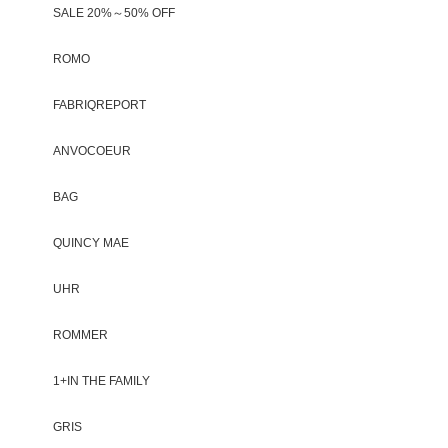
SALE 20%～50% OFF
ROMO
FABRIQREPORT
ANVOCOEUR
BAG
QUINCY MAE
UHR
ROMMER
1+IN THE FAMILY
GRIS