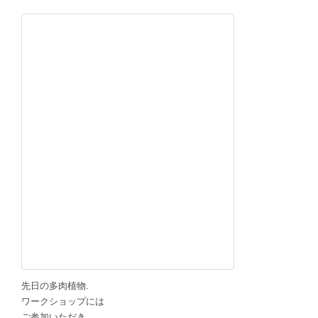
先日の多肉植物.
ワークショップには
ご参加いただき