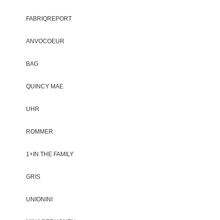
FABRIQREPORT
ANVOCOEUR
BAG
QUINCY MAE
UHR
ROMMER
1+IN THE FAMILY
GRIS
UNIONINI