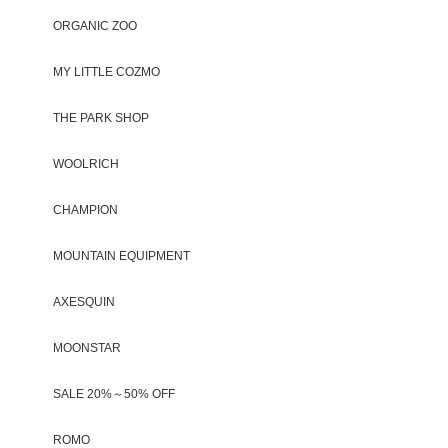
ORGANIC ZOO
MY LITTLE COZMO
THE PARK SHOP
WOOLRICH
CHAMPION
MOUNTAIN EQUIPMENT
AXESQUIN
MOONSTAR
SALE 20%～50% OFF
ROMO