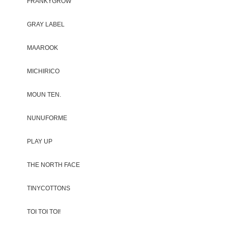
FRANKYGROW
GRAY LABEL
MAAROOK
MICHIRICO
MOUN TEN.
NUNUFORME
PLAY UP
THE NORTH FACE
TINYCOTTONS
TOI TOI TOI!