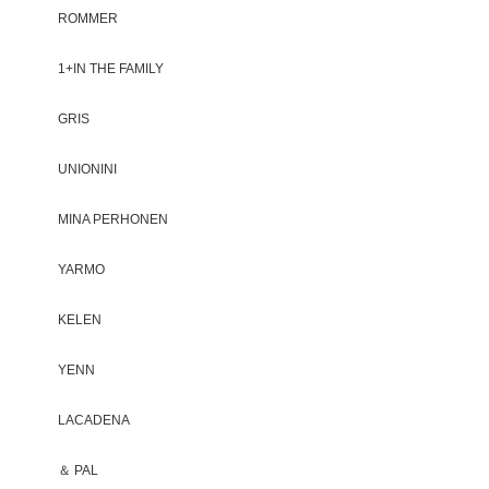
ROMMER
1+IN THE FAMILY
GRIS
UNIONINI
MINA PERHONEN
YARMO
KELEN
YENN
LACADENA
＆ PAL