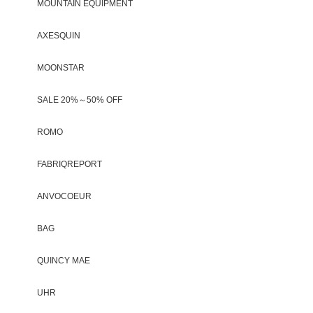
MOUNTAIN EQUIPMENT
AXESQUIN
MOONSTAR
SALE 20%～50% OFF
ROMO
FABRIQREPORT
ANVOCOEUR
BAG
QUINCY MAE
UHR