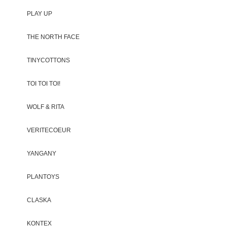
PLAY UP
THE NORTH FACE
TINYCOTTONS
TOI TOI TOI!
WOLF & RITA
VERITECOEUR
YANGANY
PLANTOYS
CLASKA
KONTEX