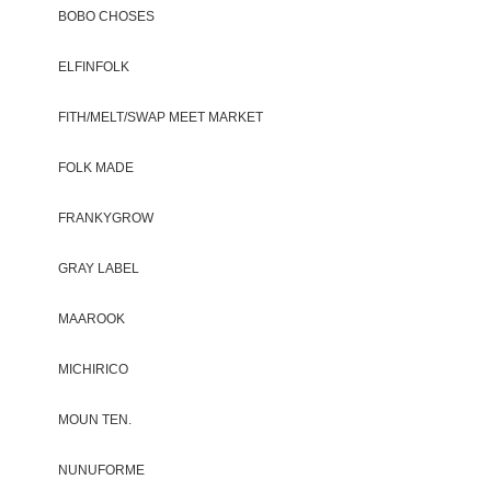
BOBO CHOSES
ELFINFOLK
FITH/MELT/SWAP MEET MARKET
FOLK MADE
FRANKYGROW
GRAY LABEL
MAAROOK
MICHIRICO
MOUN TEN.
NUNUFORME