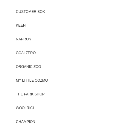
CUSTOMER BOX
KEEN
NAPRON
GOALZERO
ORGANIC ZOO
MY LITTLE COZMO
THE PARK SHOP
WOOLRICH
CHAMPION