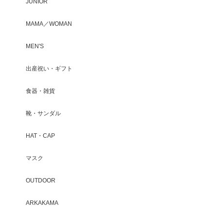
JUNIOR
MAMA／WOMAN
MEN'S
出産祝い・ギフト
食器・雑貨
靴・サンダル
HAT・CAP
マスク
OUTDOOR
ARKAKAMA