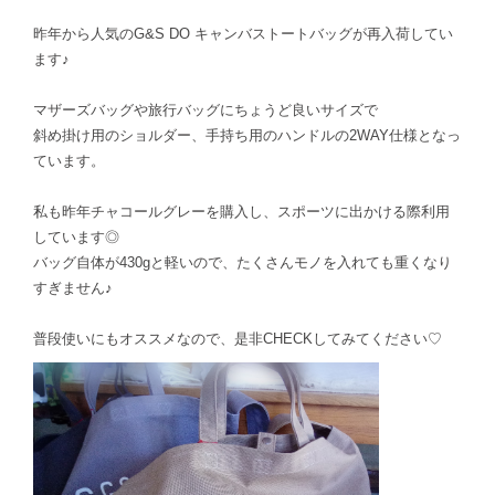
昨年から人気のG&S DO キャンバストートバッグが再入荷してい
ます♪
マザーズバッグや旅行バッグにちょうど良いサイズで
斜め掛け用のショルダー、手持ち用のハンドルの2WAY仕様となっ
ています。
私も昨年チャコールグレーを購入し、スポーツに出かける際利用
しています◎
バッグ自体が430gと軽いので、たくさんモノを入れても重くなり
すぎません♪
普段使いにもオススメなので、是非CHECKしてみてください♡