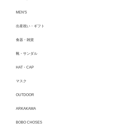
MEN'S
出産祝い・ギフト
食器・雑貨
靴・サンダル
HAT・CAP
マスク
OUTDOOR
ARKAKAMA
BOBO CHOSES