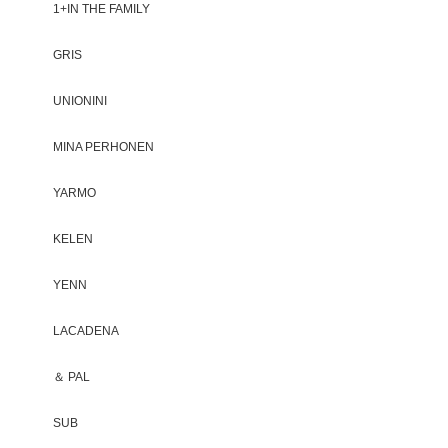
1+IN THE FAMILY
GRIS
UNIONINI
MINA PERHONEN
YARMO
KELEN
YENN
LACADENA
＆ PAL
SUB