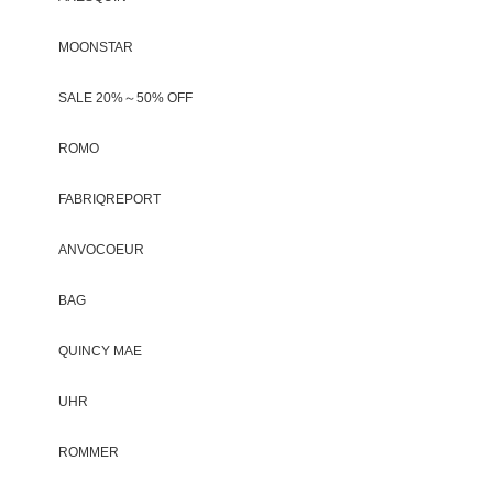
MOONSTAR
SALE 20%～50% OFF
ROMO
FABRIQREPORT
ANVOCOEUR
BAG
QUINCY MAE
UHR
ROMMER