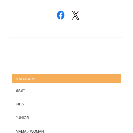
CATEGORY
BABY
KIDS
JUNIOR
MAMA／WOMAN