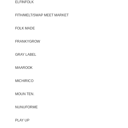
ELFINFOLK
FITH/MELT/SWAP MEET MARKET
FOLK MADE
FRANKYGROW
GRAY LABEL
MAAROOK
MICHIRICO
MOUN TEN.
NUNUFORME
PLAY UP