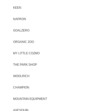
KEEN
NAPRON
GOALZERO
ORGANIC ZOO
MY LITTLE COZMO
THE PARK SHOP
WOOLRICH
CHAMPION
MOUNTAIN EQUIPMENT
AXESQUIN