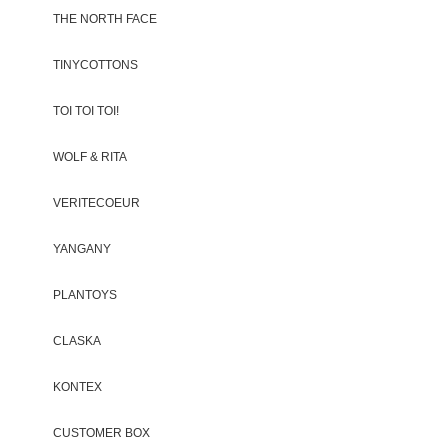
THE NORTH FACE
TINYCOTTONS
TOI TOI TOI!
WOLF & RITA
VERITECOEUR
YANGANY
PLANTOYS
CLASKA
KONTEX
CUSTOMER BOX