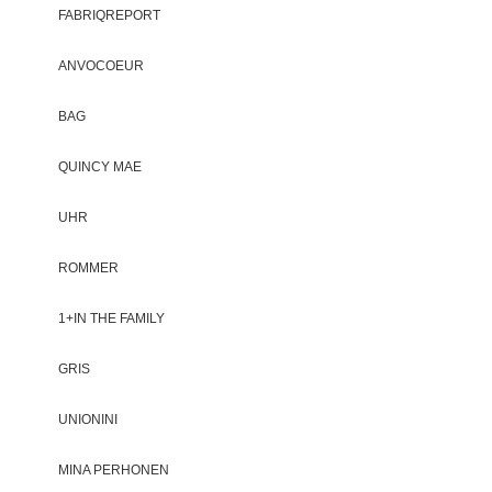
FABRIQREPORT
ANVOCOEUR
BAG
QUINCY MAE
UHR
ROMMER
1+IN THE FAMILY
GRIS
UNIONINI
MINA PERHONEN