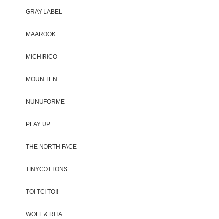
GRAY LABEL
MAAROOK
MICHIRICO
MOUN TEN.
NUNUFORME
PLAY UP
THE NORTH FACE
TINYCOTTONS
TOI TOI TOI!
WOLF & RITA