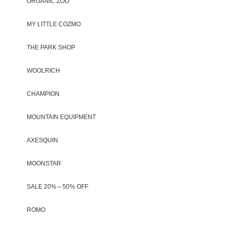
ORGANIC ZOO
MY LITTLE COZMO
THE PARK SHOP
WOOLRICH
CHAMPION
MOUNTAIN EQUIPMENT
AXESQUIN
MOONSTAR
SALE 20%～50% OFF
ROMO