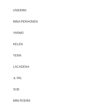
UNIONINI
MINA PERHONEN
YARMO
KELEN
YENN
LACADENA
＆ PAL
SUB
MINI RODINI