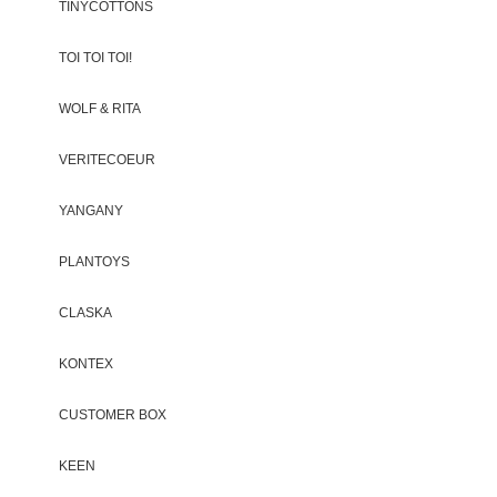
TINYCOTTONS
TOI TOI TOI!
WOLF & RITA
VERITECOEUR
YANGANY
PLANTOYS
CLASKA
KONTEX
CUSTOMER BOX
KEEN