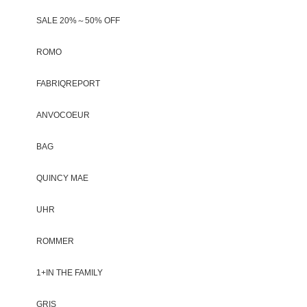
SALE 20%～50% OFF
ROMO
FABRIQREPORT
ANVOCOEUR
BAG
QUINCY MAE
UHR
ROMMER
1+IN THE FAMILY
GRIS