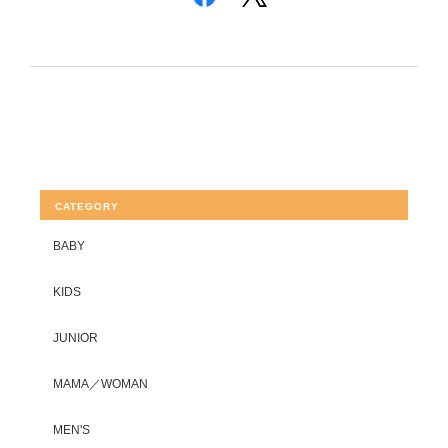
CATEGORY
BABY
KIDS
JUNIOR
MAMA／WOMAN
MEN'S