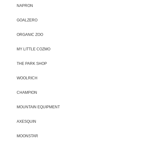
NAPRON
GOALZERO
ORGANIC ZOO
MY LITTLE COZMO
THE PARK SHOP
WOOLRICH
CHAMPION
MOUNTAIN EQUIPMENT
AXESQUIN
MOONSTAR