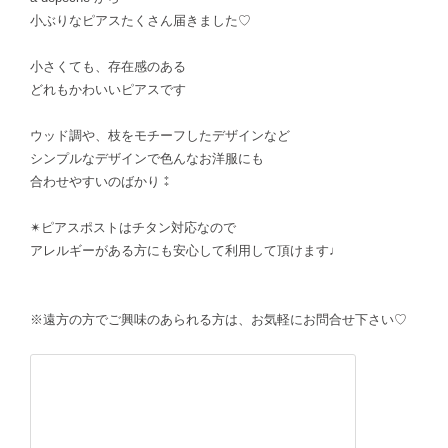
小ぶりなピアスたくさん届きました♡
小さくても、存在感のある
どれもかわいいピアスです
ウッド調や、枝をモチーフしたデザインなど
シンプルなデザインで色んなお洋服にも
合わせやすいのばかり⁑
✴︎ピアスポストはチタン対応なので
アレルギーがある方にも安心して利用して頂けます♩
※遠方の方でご興味のあられる方は、お気軽にお問合せ下さい♡