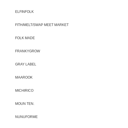
ELFINFOLK
FITH/MELT/SWAP MEET MARKET
FOLK MADE
FRANKYGROW
GRAY LABEL
MAAROOK
MICHIRICO
MOUN TEN.
NUNUFORME