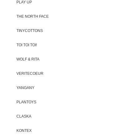
PLAY UP
THE NORTH FACE
TINYCOTTONS
TOI TOI TOI!
WOLF & RITA
VERITECOEUR
YANGANY
PLANTOYS
CLASKA
KONTEX