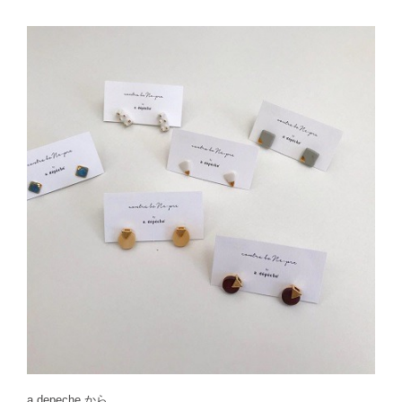
a depeche から