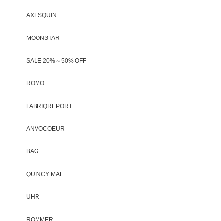
AXESQUIN
MOONSTAR
SALE 20%～50% OFF
ROMO
FABRIQREPORT
ANVOCOEUR
BAG
QUINCY MAE
UHR
ROMMER