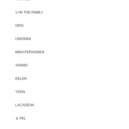
1+IN THE FAMILY
GRIS
UNIONINI
MINA PERHONEN
YARMO
KELEN
YENN
LACADENA
＆ PAL