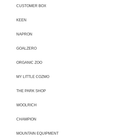
CUSTOMER BOX
KEEN
NAPRON
GOALZERO
ORGANIC ZOO
MY LITTLE COZMO
THE PARK SHOP
WOOLRICH
CHAMPION
MOUNTAIN EQUIPMENT