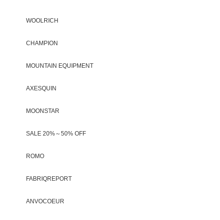
WOOLRICH
CHAMPION
MOUNTAIN EQUIPMENT
AXESQUIN
MOONSTAR
SALE 20%～50% OFF
ROMO
FABRIQREPORT
ANVOCOEUR