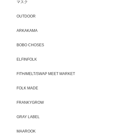
マスク
OUTDOOR
ARKAKAMA
BOBO CHOSES
ELFINFOLK
FITH/MELT/SWAP MEET MARKET
FOLK MADE
FRANKYGROW
GRAY LABEL
MAAROOK