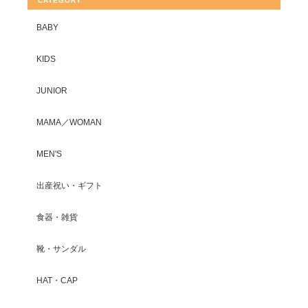
CATEGORY
BABY
KIDS
JUNIOR
MAMA／WOMAN
MEN'S
出産祝い・ギフト
食器・雑貨
靴・サンダル
HAT・CAP