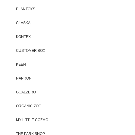
PLANTOYS
CLASKA
KONTEX
CUSTOMER BOX
KEEN
NAPRON
GOALZERO
ORGANIC ZOO
MY LITTLE COZMO
THE PARK SHOP