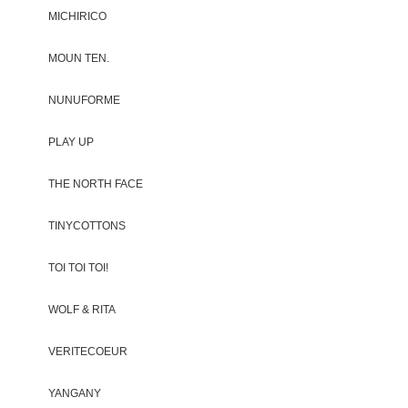
MICHIRICO
MOUN TEN.
NUNUFORME
PLAY UP
THE NORTH FACE
TINYCOTTONS
TOI TOI TOI!
WOLF & RITA
VERITECOEUR
YANGANY