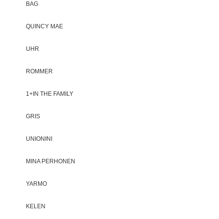
BAG
QUINCY MAE
UHR
ROMMER
1+IN THE FAMILY
GRIS
UNIONINI
MINA PERHONEN
YARMO
KELEN