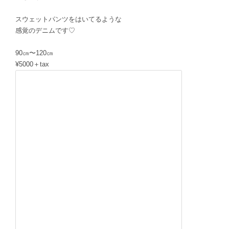
スウェットパンツをはいてるような
感覚のデニムです♡
90㎝〜120㎝
¥5000＋tax