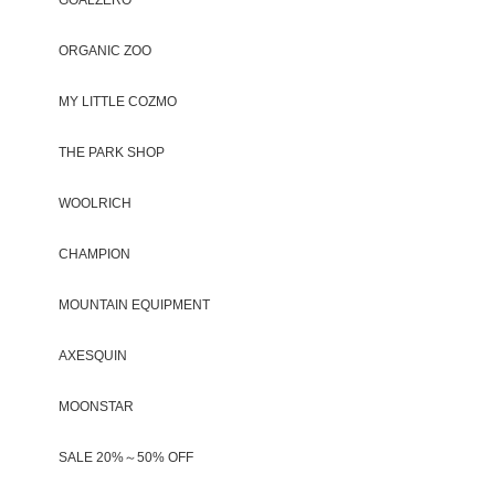
ORGANIC ZOO
MY LITTLE COZMO
THE PARK SHOP
WOOLRICH
CHAMPION
MOUNTAIN EQUIPMENT
AXESQUIN
MOONSTAR
SALE 20%～50% OFF