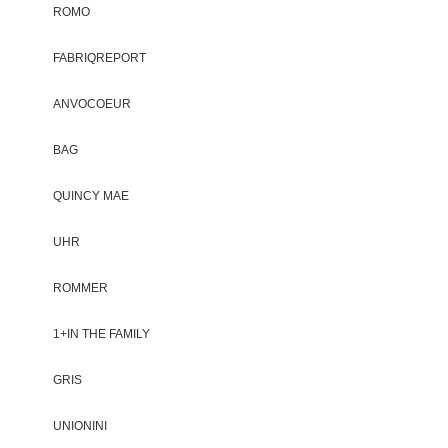
ROMO
FABRIQREPORT
ANVOCOEUR
BAG
QUINCY MAE
UHR
ROMMER
1+IN THE FAMILY
GRIS
UNIONINI