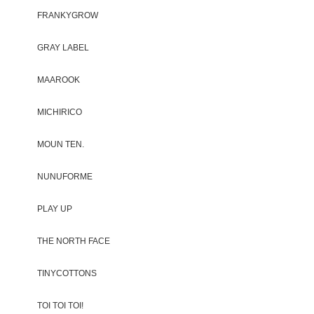
FRANKYGROW
GRAY LABEL
MAAROOK
MICHIRICO
MOUN TEN.
NUNUFORME
PLAY UP
THE NORTH FACE
TINYCOTTONS
TOI TOI TOI!