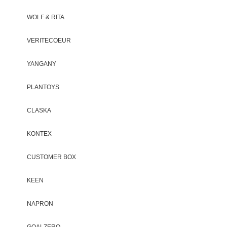
WOLF & RITA
VERITECOEUR
YANGANY
PLANTOYS
CLASKA
KONTEX
CUSTOMER BOX
KEEN
NAPRON
GOALZERO