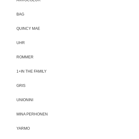
BAG
QUINCY MAE
UHR
ROMMER
1+IN THE FAMILY
GRIS
UNIONINI
MINA PERHONEN
YARMO