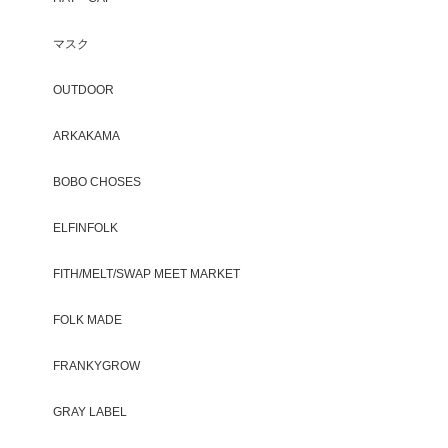
マスク
OUTDOOR
ARKAKAMA
BOBO CHOSES
ELFINFOLK
FITH/MELT/SWAP MEET MARKET
FOLK MADE
FRANKYGROW
GRAY LABEL