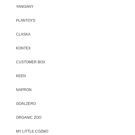
YANGANY
PLANTOYS
CLASKA
KONTEX
CUSTOMER BOX
KEEN
NAPRON
GOALZERO
ORGANIC ZOO
MY LITTLE COZMO