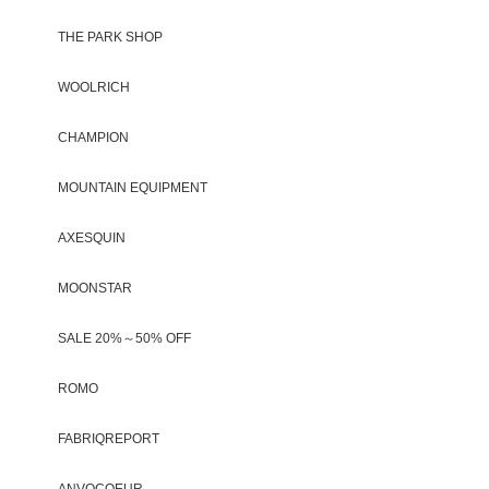
THE PARK SHOP
WOOLRICH
CHAMPION
MOUNTAIN EQUIPMENT
AXESQUIN
MOONSTAR
SALE 20%～50% OFF
ROMO
FABRIQREPORT
ANVOCOEUR