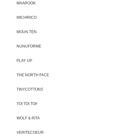
MAAROOK
MICHIRICO
MOUN TEN.
NUNUFORME
PLAY UP
THE NORTH FACE
TINYCOTTONS
TOI TOI TOI!
WOLF & RITA
VERITECOEUR