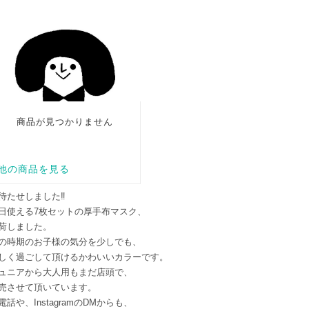
待たせしました‼️
日使える7枚セットの厚手布マスク、
荷しました。
の時期のお子様の気分を少しでも、
しく過ごして頂けるかわいいカラーです。
ュニアから大人用もまだ店頭で、
売させて頂いています。
電話や、InstagramのDMからも、