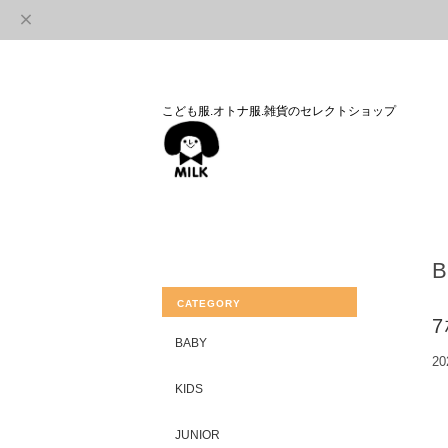
こども服.オトナ服.雑貨のセレクトショップ
CATEGORY
BABY
20
KIDS
JUNIOR