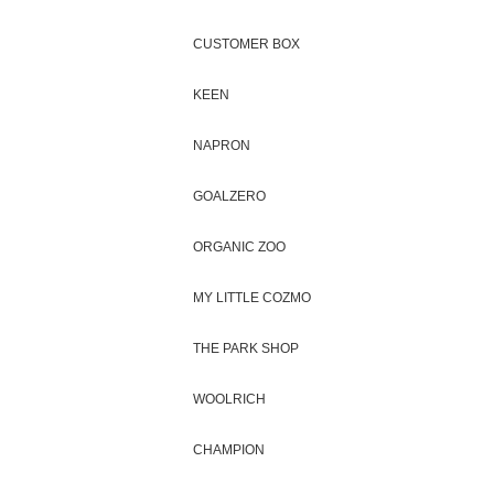
CUSTOMER BOX
KEEN
NAPRON
GOALZERO
ORGANIC ZOO
MY LITTLE COZMO
THE PARK SHOP
WOOLRICH
CHAMPION