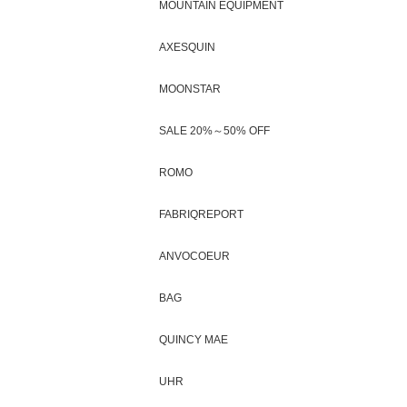
MOUNTAIN EQUIPMENT
AXESQUIN
MOONSTAR
SALE 20%～50% OFF
ROMO
FABRIQREPORT
ANVOCOEUR
BAG
QUINCY MAE
UHR