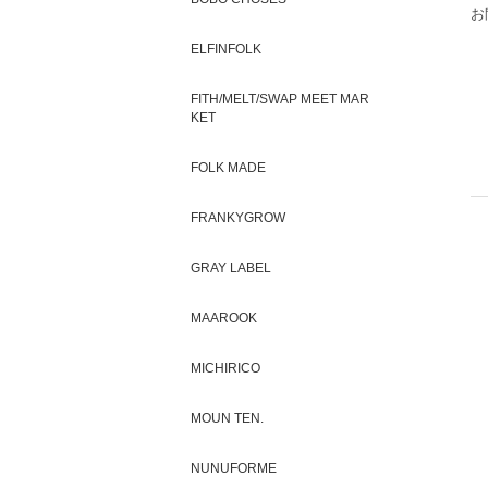
お
ELFINFOLK
FITH/MELT/SWAP MEET MAR
KET
FOLK MADE
FRANKYGROW
GRAY LABEL
MAAROOK
MICHIRICO
MOUN TEN.
NUNUFORME