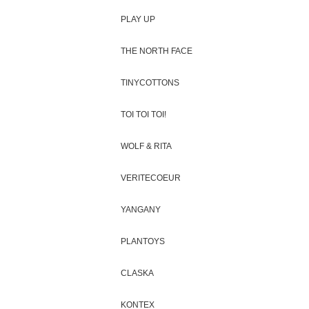
PLAY UP
THE NORTH FACE
TINYCOTTONS
TOI TOI TOI!
WOLF & RITA
VERITECOEUR
YANGANY
PLANTOYS
CLASKA
KONTEX