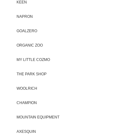
KEEN
NAPRON
GOALZERO
ORGANIC ZOO
MY LITTLE COZMO
THE PARK SHOP
WOOLRICH
CHAMPION
MOUNTAIN EQUIPMENT
AXESQUIN