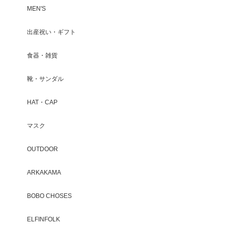
MEN'S
出産祝い・ギフト
食器・雑貨
靴・サンダル
HAT・CAP
マスク
OUTDOOR
ARKAKAMA
BOBO CHOSES
ELFINFOLK