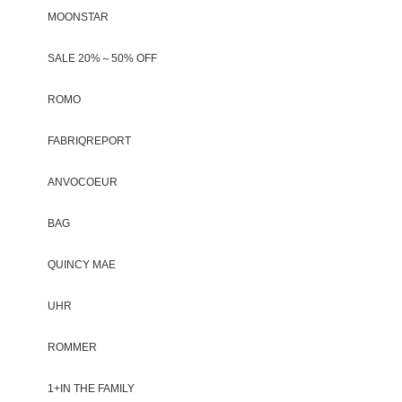
MOONSTAR
SALE 20%～50% OFF
ROMO
FABRIQREPORT
ANVOCOEUR
BAG
QUINCY MAE
UHR
ROMMER
1+IN THE FAMILY