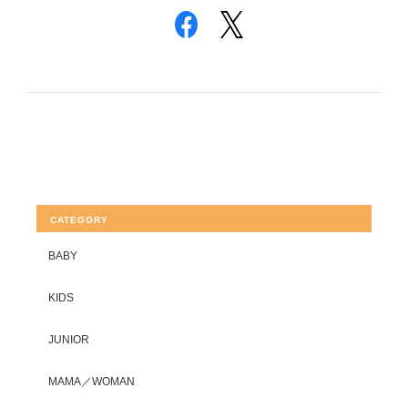
CATEGORY
BABY
KIDS
JUNIOR
MAMA／WOMAN