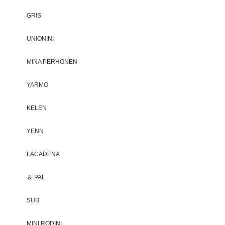
GRIS
UNIONINI
MINA PERHONEN
YARMO
KELEN
YENN
LACADENA
＆ PAL
SUB
MINI RODINI