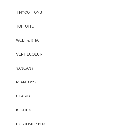
TINYCOTTONS
TOI TOI TOI!
WOLF & RITA
VERITECOEUR
YANGANY
PLANTOYS
CLASKA
KONTEX
CUSTOMER BOX