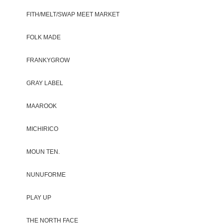
FITH/MELT/SWAP MEET MARKET
FOLK MADE
FRANKYGROW
GRAY LABEL
MAAROOK
MICHIRICO
MOUN TEN.
NUNUFORME
PLAY UP
THE NORTH FACE