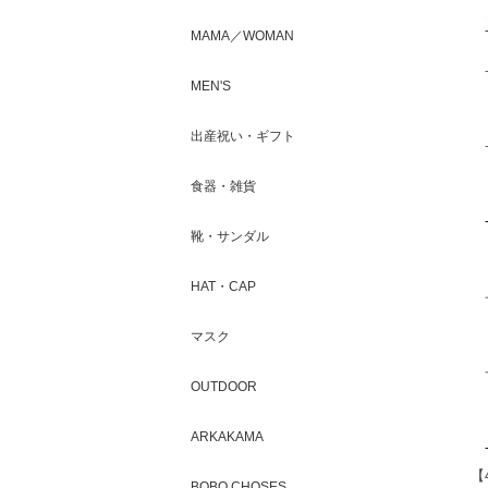
MAMA／WOMAN
MEN'S
出産祝い・ギフト
食器・雑貨
靴・サンダル
HAT・CAP
マスク
OUTDOOR
ARKAKAMA
【
BOBO CHOSES