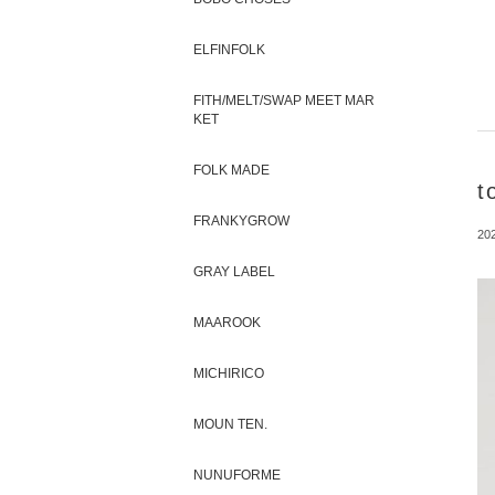
ELFINFOLK
FITH/MELT/SWAP MEET MAR
KET
FOLK MADE
t
FRANKYGROW
202
GRAY LABEL
MAAROOK
MICHIRICO
MOUN TEN.
NUNUFORME