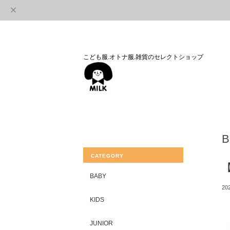
こども服.オトナ服.雑貨のセレクトショップ
CATEGORY
BABY
202
KIDS
JUNIOR