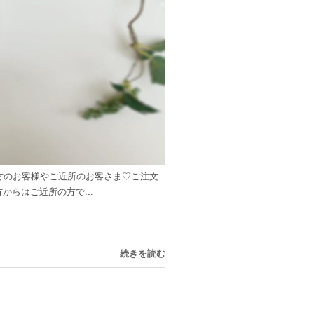
ご縁方のお客様やご近所のお客さま♡ご注文
らはご近所の方で...
続きを読む