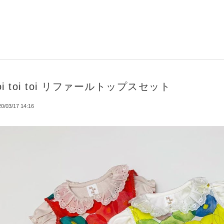
oi toi toi リファールトップスセット
0/03/17 14:16