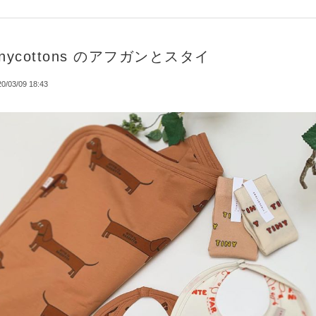
inycottons のアフガンとスタイ
0/03/09 18:43