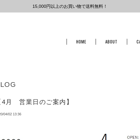
15,000円以上のお買い物で送料無料！
HOME
ABOUT
C
BLOG
【4月 営業日のご案内】
0/04/02 13:36