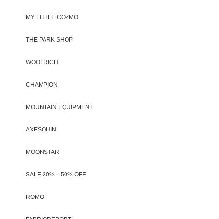
MY LITTLE COZMO
THE PARK SHOP
WOOLRICH
CHAMPION
MOUNTAIN EQUIPMENT
AXESQUIN
MOONSTAR
SALE 20%～50% OFF
ROMO