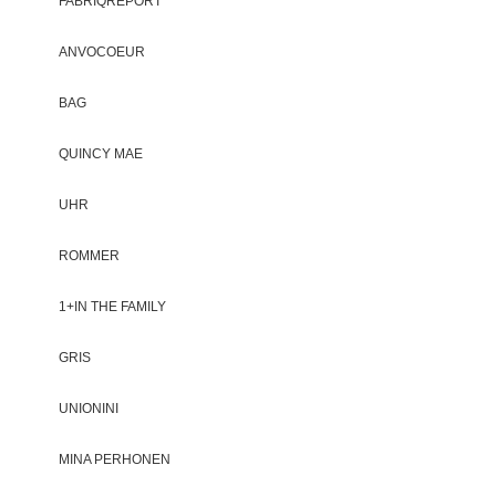
FABRIQREPORT
ANVOCOEUR
BAG
QUINCY MAE
UHR
ROMMER
1+IN THE FAMILY
GRIS
UNIONINI
MINA PERHONEN