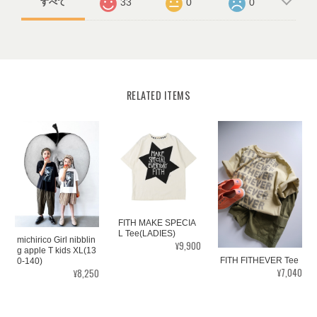
33
0
0
すべて
RELATED ITEMS
FITH MAKE SPECIA
L Tee(LADIES)
michirico Girl nibblin
¥9,900
g apple T kids XL(13
FITH FITHEVER Tee
0-140)
¥7,040
¥8,250