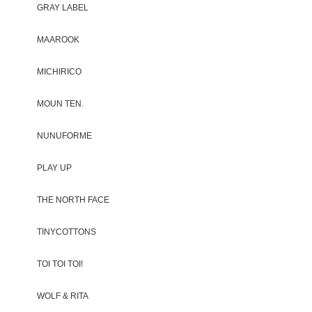
GRAY LABEL
MAAROOK
MICHIRICO
MOUN TEN.
NUNUFORME
PLAY UP
THE NORTH FACE
TINYCOTTONS
TOI TOI TOI!
WOLF & RITA