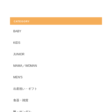
CATEGORY
BABY
KIDS
JUNIOR
MAMA／WOMAN
MEN'S
出産祝い・ギフト
食器・雑貨
靴・サンダル