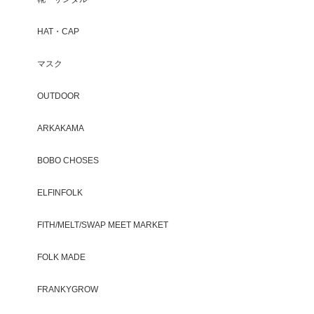
HAT・CAP
マスク
OUTDOOR
ARKAKAMA
BOBO CHOSES
ELFINFOLK
FITH/MELT/SWAP MEET MARKET
FOLK MADE
FRANKYGROW