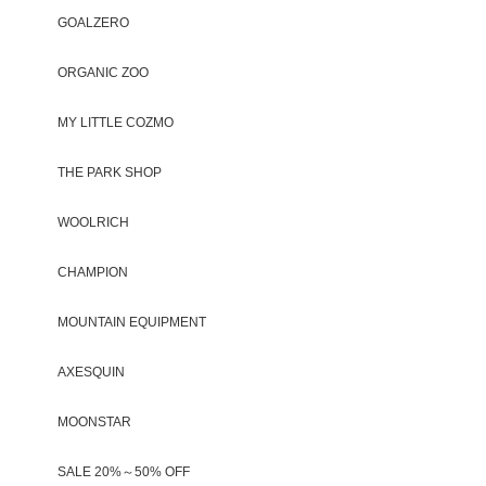
GOALZERO
ORGANIC ZOO
MY LITTLE COZMO
THE PARK SHOP
WOOLRICH
CHAMPION
MOUNTAIN EQUIPMENT
AXESQUIN
MOONSTAR
SALE 20%～50% OFF