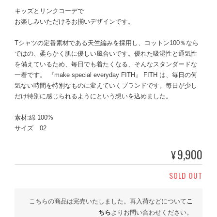
キッズとリンクコーデで
お楽しみいただけるお揃いデザインです。
Tシャツの定番素材である天竺編みを採用し、コットン100％なら
ではの、柔らかく肌に優しい風合いです。優れた吸湿性と通気性
を備えているため、毎日でも着たくなる、そんなスタンダードな
一着です。 『make special everyday FITH』 FITH は、毎日の何
気ない時間を特別なものに変えていくブランドです。毎日が少し
だけ特別に感じられるようにという想いを込めました。
素材:綿 100%
サイズ 02
9,900
¥
SOLD OUT
こちらの商品は完売いたしました。再入荷などについて
こ
ちら
よりお問い合わせください。