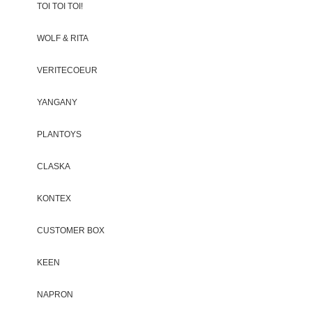
TOI TOI TOI!
WOLF & RITA
VERITECOEUR
YANGANY
PLANTOYS
CLASKA
KONTEX
CUSTOMER BOX
KEEN
NAPRON