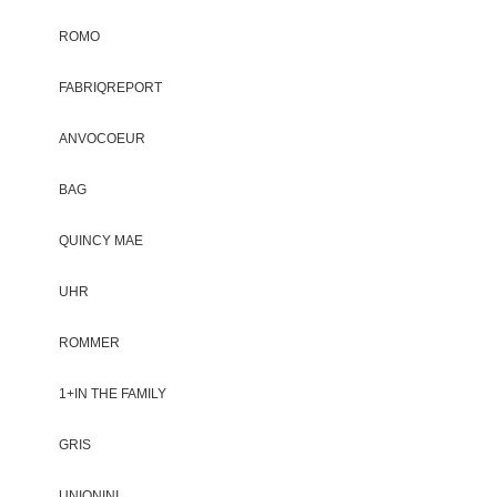
ROMO
FABRIQREPORT
ANVOCOEUR
BAG
QUINCY MAE
UHR
ROMMER
1+IN THE FAMILY
GRIS
UNIONINI