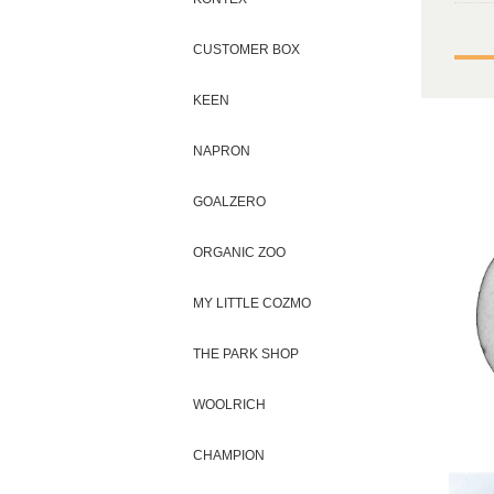
CUSTOMER BOX
KEEN
NAPRON
GOALZERO
ORGANIC ZOO
MY LITTLE COZMO
THE PARK SHOP
WOOLRICH
CHAMPION