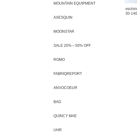
MOUNTAIN EQUIPMENT
michiri
30-140
AXESQUIN
MOONSTAR
SALE 20%～50% OFF
ROMO
FABRIQREPORT
ANVOCOEUR
BAG
QUINCY MAE
UHR