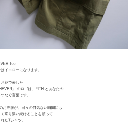
EVER Tee
ーはイエローになります。
なお花で表した
THEVER』 のロゴは、FITH とあなたの
をつなぐ言葉です。
H のお洋服が、日々の何気ない瞬間にも
よく寄り添い続けることを願って
られたTシャツ。