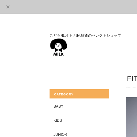
こども服.オトナ服.雑貨のセレクトショップ
FI
CATEGORY
BABY
KIDS
JUNIOR