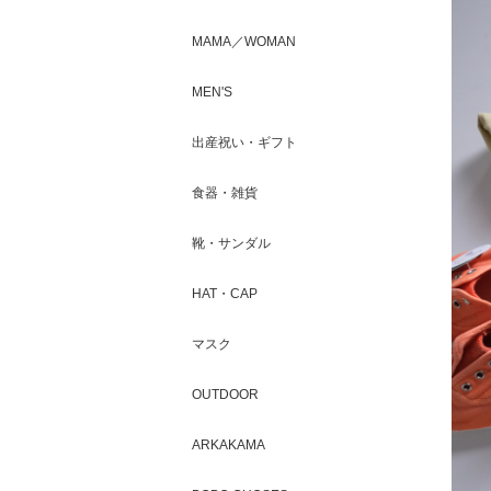
MAMA／WOMAN
MEN'S
出産祝い・ギフト
食器・雑貨
靴・サンダル
HAT・CAP
マスク
OUTDOOR
ARKAKAMA