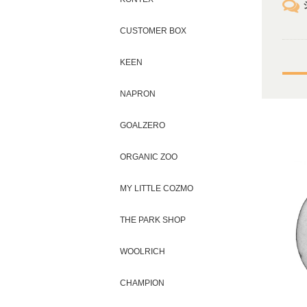
CUSTOMER BOX
KEEN
NAPRON
GOALZERO
ORGANIC ZOO
MY LITTLE COZMO
THE PARK SHOP
WOOLRICH
CHAMPION