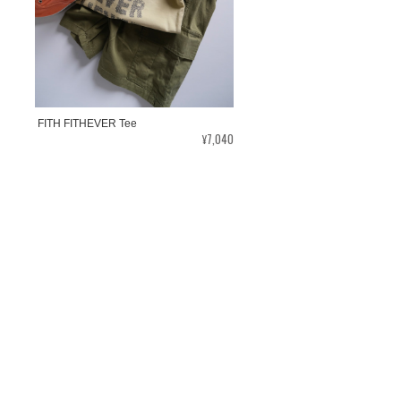
FITH FITHEVER Tee
¥7,040