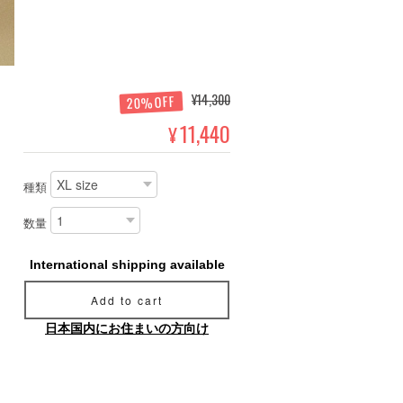
¥14,300
20%OFF
11,440
¥
種類
数量
International shipping available
Add to cart
日本国内にお住まいの方向け