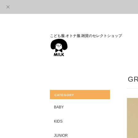
こども服.オトナ服.雑貨のセレクトショップ
GR
CATEGORY
BABY
KIDS
JUNIOR