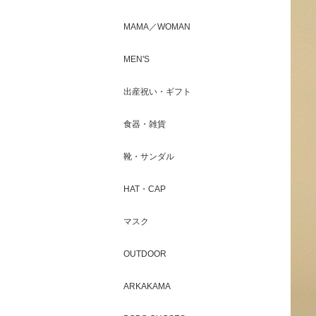
MAMA／WOMAN
MEN'S
出産祝い・ギフト
食器・雑貨
靴・サンダル
HAT・CAP
マスク
OUTDOOR
ARKAKAMA