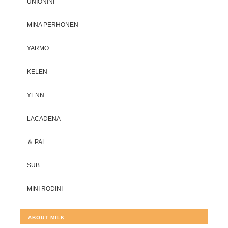
UNIONINI
MINA PERHONEN
YARMO
KELEN
YENN
LACADENA
＆ PAL
SUB
MINI RODINI
ABOUT MILK.