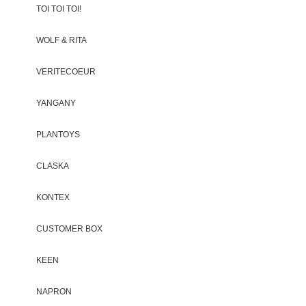
TOI TOI TOI!
WOLF & RITA
VERITECOEUR
YANGANY
PLANTOYS
CLASKA
KONTEX
CUSTOMER BOX
KEEN
NAPRON