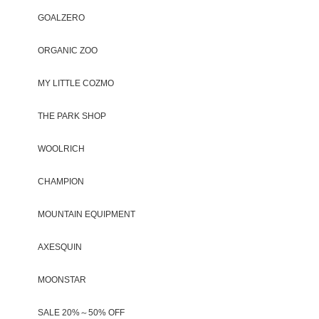
GOALZERO
ORGANIC ZOO
MY LITTLE COZMO
THE PARK SHOP
WOOLRICH
CHAMPION
MOUNTAIN EQUIPMENT
AXESQUIN
MOONSTAR
SALE 20%～50% OFF