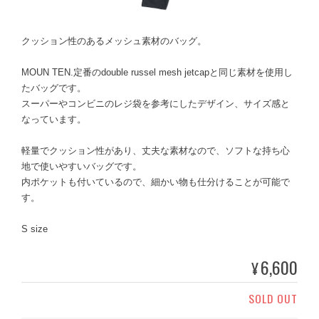
クッション性のあるメッシュ素材のバッグ。
MOUN TEN.定番のdouble russel mesh jetcapと同じ素材を使用し
たバッグです。
スーパーやコンビニのレジ袋を参考にしたデザイン、サイズ感と
なっています。
軽量でクッション性があり、丈夫な素材なので、ソフトな持ち心
地で使いやすいバッグです。
内ポケットも付いているので、細かい物も仕分けることが可能で
す。
S size
6,600
¥
SOLD OUT