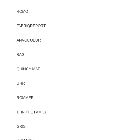
ROMO
FABRIQREPORT
ANVOCOEUR
BAG
QUINCY MAE
UHR
ROMMER
1+IN THE FAMILY
GRIS