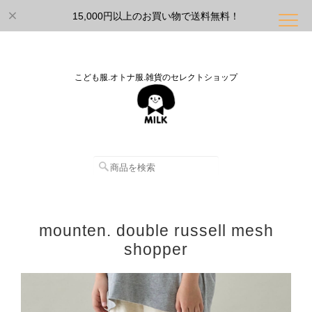
15,000円以上のお買い物で送料無料！
こども服.オトナ服.雑貨のセレクトショップ
mounten. double russell mesh
shopper