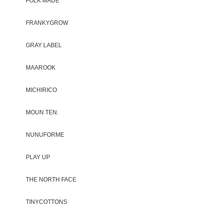
FOLK MADE
FRANKYGROW
GRAY LABEL
MAAROOK
MICHIRICO
MOUN TEN.
NUNUFORME
PLAY UP
THE NORTH FACE
TINYCOTTONS