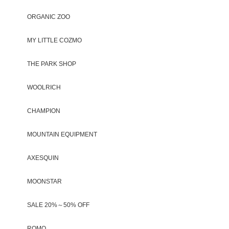
ORGANIC ZOO
MY LITTLE COZMO
THE PARK SHOP
WOOLRICH
CHAMPION
MOUNTAIN EQUIPMENT
AXESQUIN
MOONSTAR
SALE 20%～50% OFF
ROMO