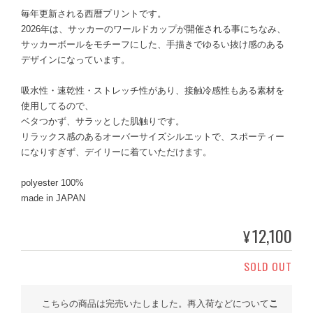
毎年更新される西暦プリントです。
2026年は、サッカーのワールドカップが開催される事にちなみ、
サッカーボールをモチーフにした、手描きでゆるい抜け感のある
デザインになっています。
吸水性・速乾性・ストレッチ性があり、接触冷感性もある素材を
使用してるので、
ベタつかず、サラッとした肌触りです。
リラックス感のあるオーバーサイズシルエットで、スポーティー
になりすぎず、デイリーに着ていただけます。
polyester 100%
made in JAPAN
12,100
¥
SOLD OUT
こちらの商品は完売いたしました。再入荷などについて
こ