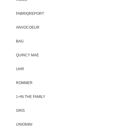
FABRIQREPORT
ANVOCOEUR
BAG
QUINCY MAE
UHR
ROMMER
1+IN THE FAMILY
GRIS
UNIONINI