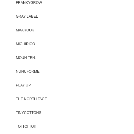
FRANKYGROW
GRAY LABEL
MAAROOK
MICHIRICO
MOUN TEN.
NUNUFORME
PLAY UP
THE NORTH FACE
TINYCOTTONS
TOI TOI TOI!