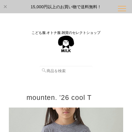
15,000円以上のお買い物で送料無料！
こども服.オトナ服.雑貨のセレクトショップ
mounten. ’26 cool T