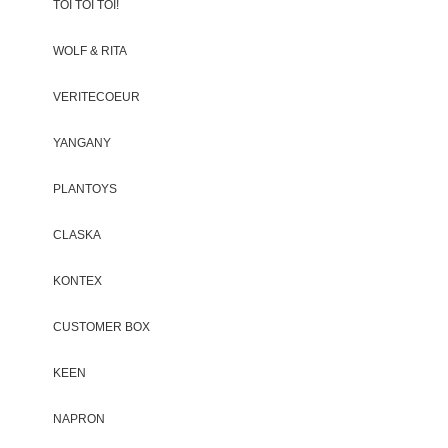
TOI TOI TOI!
WOLF & RITA
VERITECOEUR
YANGANY
PLANTOYS
CLASKA
KONTEX
CUSTOMER BOX
KEEN
NAPRON