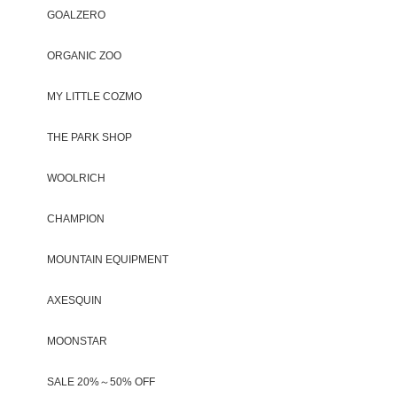
GOALZERO
ORGANIC ZOO
MY LITTLE COZMO
THE PARK SHOP
WOOLRICH
CHAMPION
MOUNTAIN EQUIPMENT
AXESQUIN
MOONSTAR
SALE 20%～50% OFF