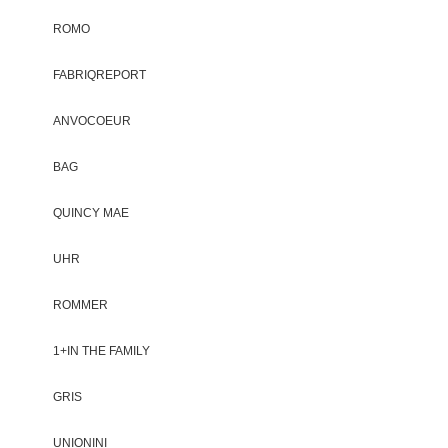
ROMO
FABRIQREPORT
ANVOCOEUR
BAG
QUINCY MAE
UHR
ROMMER
1+IN THE FAMILY
GRIS
UNIONINI