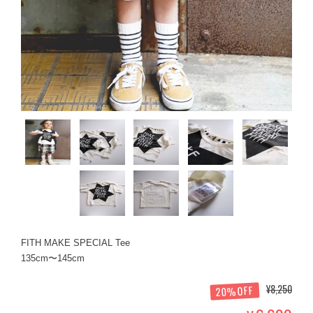
FITH MAKE SPECIAL Tee
135cm〜145cm
¥8,250
20%OFF